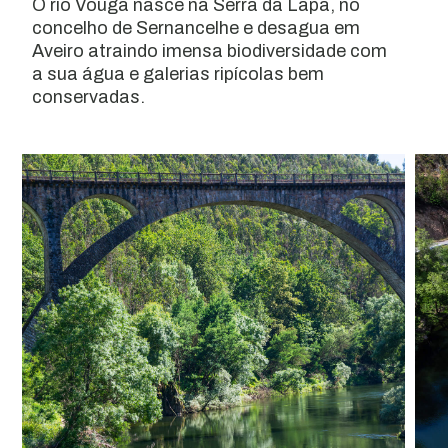
O rio Vouga nasce na Serra da Lapa, no
concelho de Sernancelhe e desagua em
Aveiro atraindo imensa biodiversidade com
a sua água e galerias ripícolas bem
conservadas.