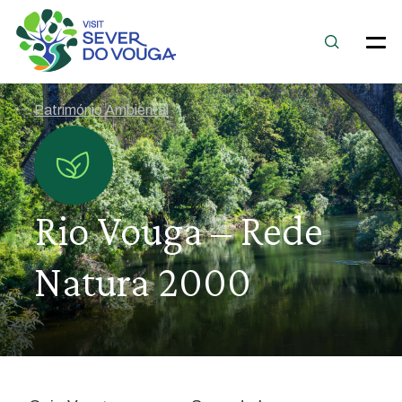
Património Ambiental
Rio Vouga – Rede
Natura 2000