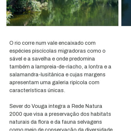
O rio corre num vale encaixado com
espécies piscícolas migradoras como o
sável e a savelha e onde predomina
também a lampreia-de-riacho, a lontra e a
salamandra-lusitânica e cujas margens
apresentam uma galeria ripícola com
características únicas.
Sever do Vouga integra a Rede Natura
2000 que visa a preservação dos habitats
naturais da flora e da fauna selvagens
como meio de conservação da diversidade