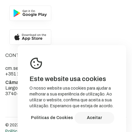
CONTACTOS
cm.sever@cm-sever.pt
+351 234 555 566
Este website usa cookies
Câmara Municipal de Sever do Vouga
Largo do Município
O nosso website usa cookies para ajudar a
3740-262 Sever do Vouga
melhorar a sua experiência de utilização. Ao
utilizar o website, confirma que aceita a sua
utilização. Esperamos que esteja de acordo.
Políticas de Cookies
Aceitar
© 2023 NatureStorytelling.
Política de Cookies
Política de privacidade